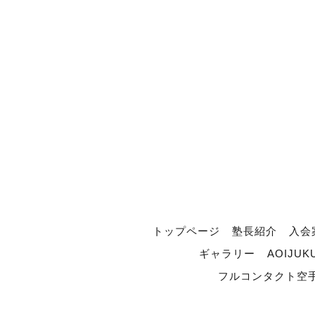
トップページ
塾長紹介
入会
ギャラリー
AOIJUK
フルコンタクト空手