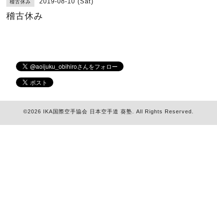
2019-08-10 (Sat)
稽古休み
稽古休み
©2026
IKA国際空手協会 日本空手道 葵塾
. All Rights Reserved.