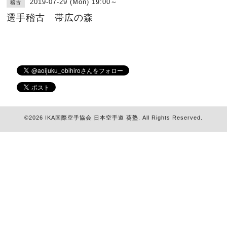
2019-07-29 (Mon) 19:00～
稽古
選手稽古 帯広の森
©2026
IKA国際空手協会 日本空手道 葵塾
. All Rights Reserved.