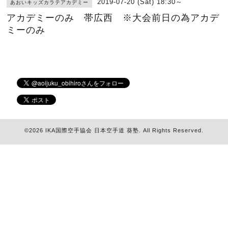
2019-07-20 (Sat) 18:30～
あおいキッズカラテアカデミー
アカデミーのみ 帯広西 ※大会前日の為アカデ
ミーのみ
©2026
IKA国際空手協会 日本空手道 葵塾
. All Rights Reserved.