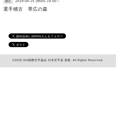
2019-04-15 (Mon) 19:00～
稽古
選手稽古 帯広の森
©2026
IKA国際空手協会 日本空手道 葵塾
. All Rights Reserved.