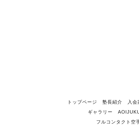
トップページ
塾長紹介
入会
ギャラリー
AOIJUK
フルコンタクト空手