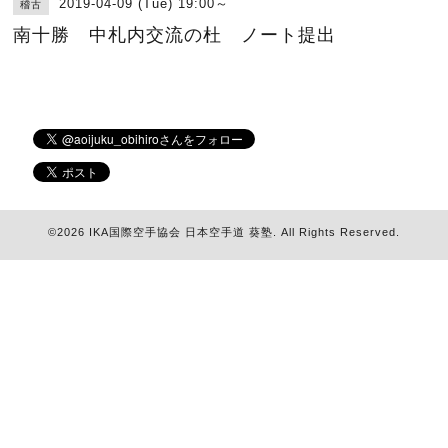
2019-04-09 (Tue) 19:00～
稽古
南十勝 中札内交流の杜 ノート提出
©2026
IKA国際空手協会 日本空手道 葵塾
. All Rights Reserved.