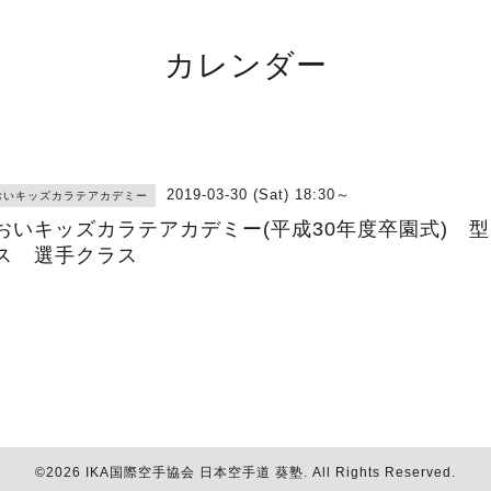
カレンダー
2019-03-30 (Sat) 18:30～
おいキッズカラテアカデミー
おいキッズカラテアカデミー(平成30年度卒園式) 
ス 選手クラス
©2026
IKA国際空手協会 日本空手道 葵塾
. All Rights Reserved.