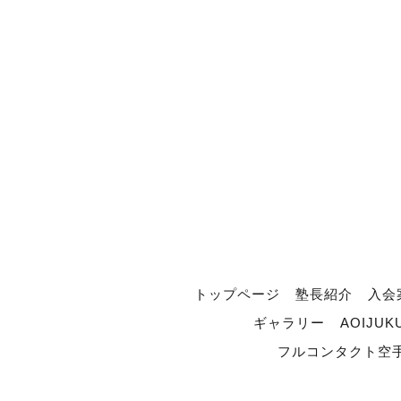
トップページ
塾長紹介
入会
ギャラリー
AOIJUK
フルコンタクト空手