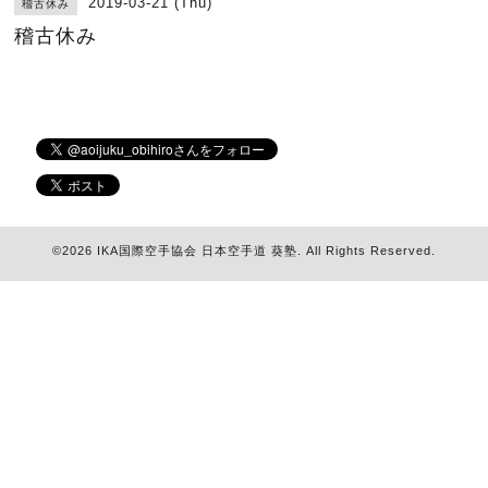
2019-03-21 (Thu)
稽古休み
稽古休み
©2026
IKA国際空手協会 日本空手道 葵塾
. All Rights Reserved.