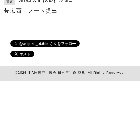
2019-02-06 (Wed) 18:30～
稽古
帯広西 ノート提出
©2026
IKA国際空手協会 日本空手道 葵塾
. All Rights Reserved.