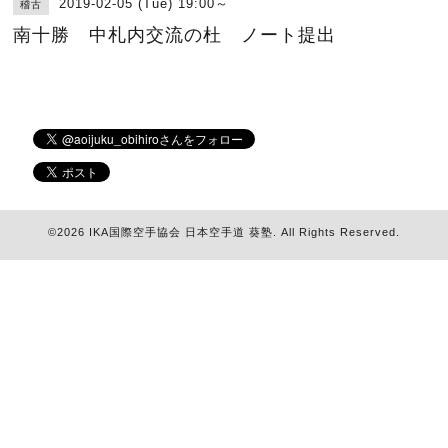
2019-02-05 (Tue) 19:00～
稽古
南十勝 中札内交流の杜 ノート提出
©2026
IKA国際空手協会 日本空手道 葵塾
. All Rights Reserved.