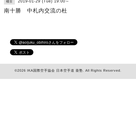
2019-01-29 (Tue) 19:00～
稽古
南十勝 中札内交流の杜
©2026
IKA国際空手協会 日本空手道 葵塾
. All Rights Reserved.