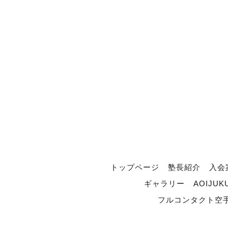
トップページ
塾長紹介
入会
ギャラリー
AOIJUK
フルコンタクト空手