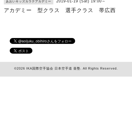
2019-01-19 (Sat) 19:00～
あおいキッズカラテアカデミー
アカデミー 型クラス 選手クラス 帯広西
©2026
IKA国際空手協会 日本空手道 葵塾
. All Rights Reserved.