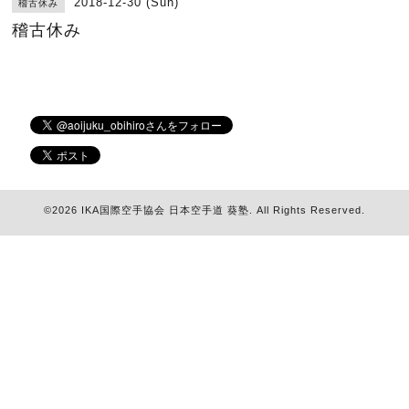
2018-12-30 (Sun)
稽古休み
稽古休み
©2026
IKA国際空手協会 日本空手道 葵塾
. All Rights Reserved.