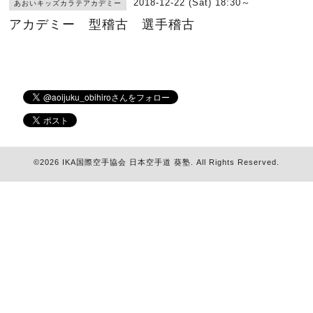
2018-12-22 (Sat) 18:30～
あおいキッズカラテアカデミー
アカデミー 型稽古 選手稽古
©2026
IKA国際空手協会 日本空手道 葵塾
. All Rights Reserved.