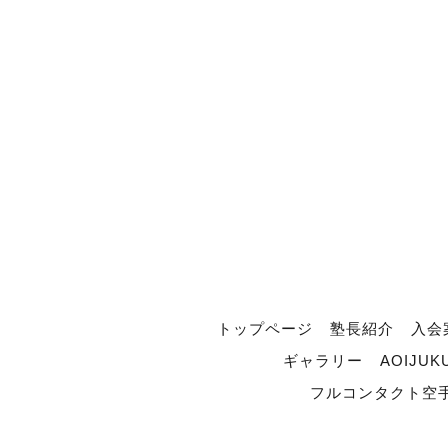
トップページ
塾長紹介
入会
ギャラリー
AOIJUK
フルコンタクト空手