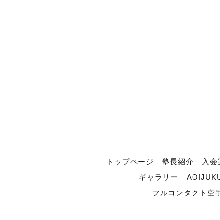
トップページ
塾長紹介
入会
ギャラリー
AOIJUK
フルコンタクト空手