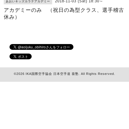
2018-11-03 (Sat) 18:30～
あおいキッズカラテアカデミー
アカデミーのみ （祝日の為型クラス、選手稽古
休み）
©2026
IKA国際空手協会 日本空手道 葵塾
. All Rights Reserved.