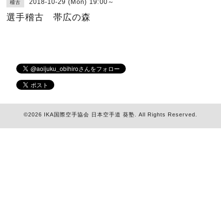
2018-10-29 (Mon) 19:00～
稽古
選手稽古 帯広の森
©2026
IKA国際空手協会 日本空手道 葵塾
. All Rights Reserved.