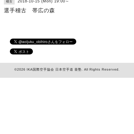
2018-10-15 (Mon) 19:00～
稽古
選手稽古 帯広の森
©2026
IKA国際空手協会 日本空手道 葵塾
. All Rights Reserved.