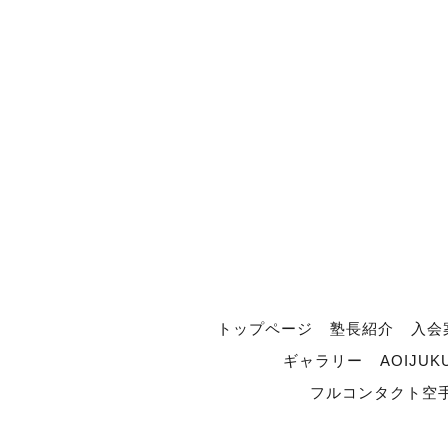
トップページ
塾長紹介
入会
ギャラリー
AOIJUK
フルコンタクト空手