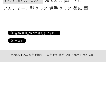
2018-09-29 (Sat) 18:30～
あおいキッズカラテアカデミー
アカデミー、型クラス 選手クラス 帯広 西
©2026
IKA国際空手協会 日本空手道 葵塾
. All Rights Reserved.