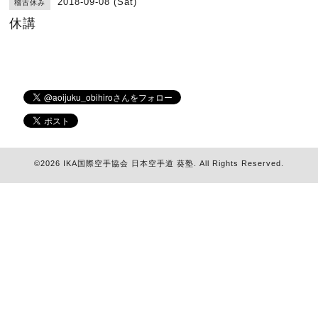
2018-09-08 (Sat)
稽古休み
休講
©2026
IKA国際空手協会 日本空手道 葵塾
. All Rights Reserved.