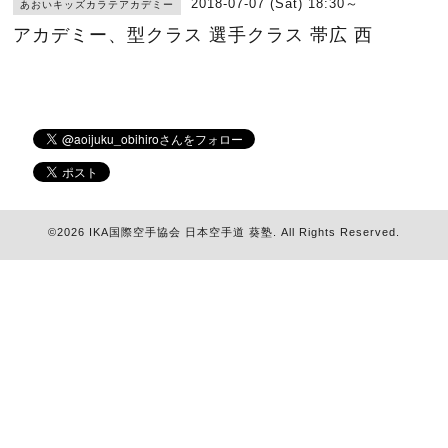
2018-07-07 (Sat) 18:30～
あおいキッズカラテアカデミー
アカデミー、型クラス 選手クラス 帯広 西
©2026
IKA国際空手協会 日本空手道 葵塾
. All Rights Reserved.