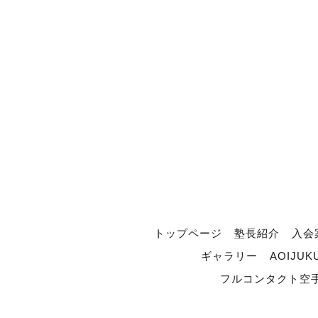
トップページ
塾長紹介
入会
ギャラリー
AOIJUK
フルコンタクト空手