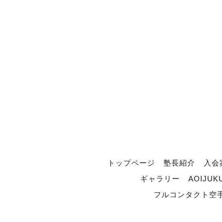
トップページ
塾長紹介
入会
ギャラリー
AOIJUK
フルコンタクト空手