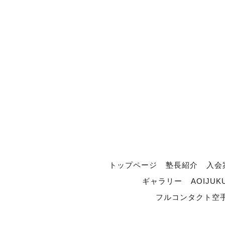
トップページ
塾長紹介
入会
ギャラリー
AOIJUK
フルコンタクト空手