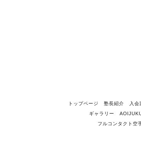
トップページ
塾長紹介
入会
ギャラリー
AOIJUK
フルコンタクト空手