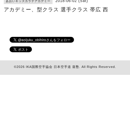
2018-06-02 (Sat)
あおいキッズカラテアカデミー
アカデミー、型クラス 選手クラス 帯広 西
©2026
IKA国際空手協会 日本空手道 葵塾
. All Rights Reserved.