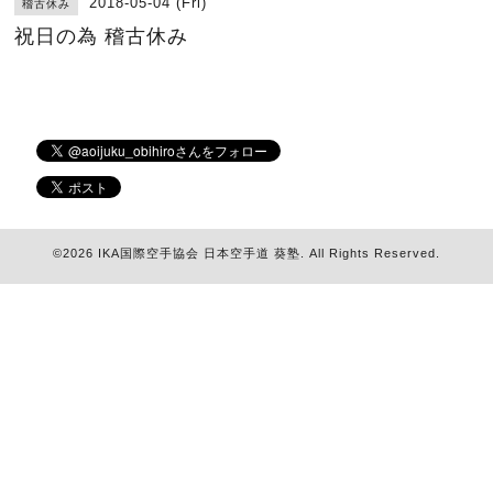
2018-05-04 (Fri)
稽古休み
祝日の為 稽古休み
©2026
IKA国際空手協会 日本空手道 葵塾
. All Rights Reserved.