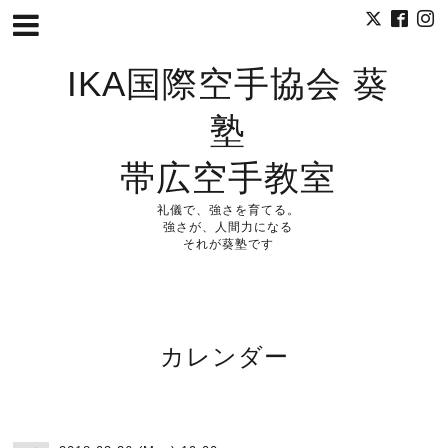
IKA国際空手協会 葵
塾
帯広空手教室
礼儀で、強さを育てる。
強さが、人間力になる
それが葵塾です
カレンダー