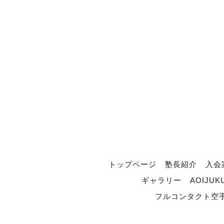
トップページ
塾長紹介
入会
ギャラリー
AOIJUK
フルコンタクト空手