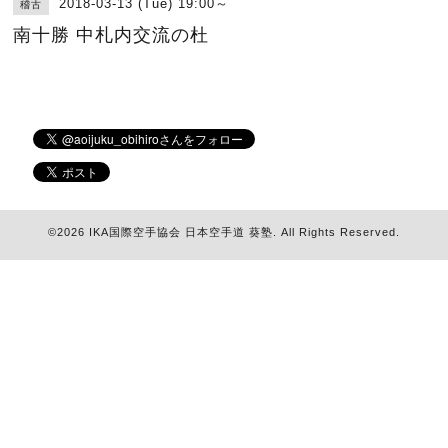
2018-03-13 (Tue) 19:00～
稽古
南十勝 中札内交流の杜
©2026
IKA国際空手協会 日本空手道 葵塾
. All Rights Reserved.