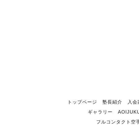
トップページ
塾長紹介
入会
ギャラリー
AOIJUK
フルコンタクト空手