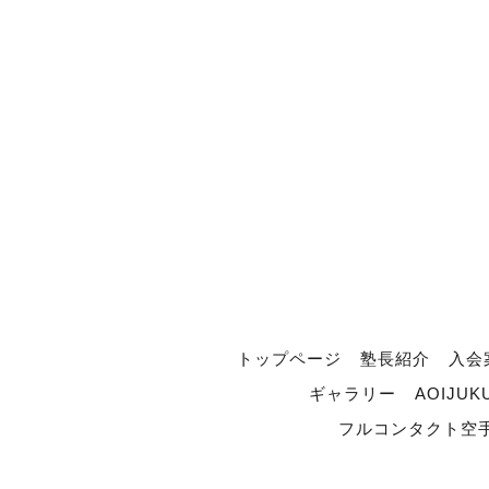
トップページ
塾長紹介
入会
ギャラリー
AOIJUK
フルコンタクト空手