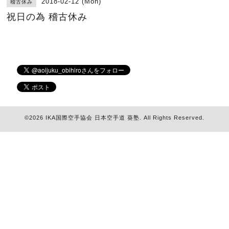
2018-02-12 (Mon)
稽古休み
祝日の為 稽古休み
©2026
IKA国際空手協会 日本空手道 葵塾
. All Rights Reserved.