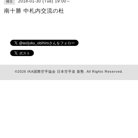
2018-01-30 (Tue) 19:00～
稽古
南十勝 中札内交流の杜
©2026
IKA国際空手協会 日本空手道 葵塾
. All Rights Reserved.