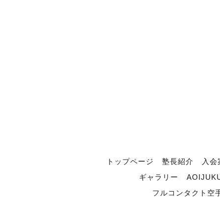
トップページ
塾長紹介
入会
ギャラリー
AOIJUK
フルコンタクト空手