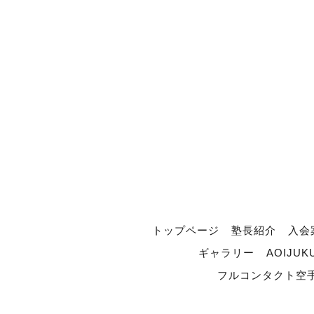
トップページ
塾長紹介
入会
ギャラリー
AOIJUK
フルコンタクト空手