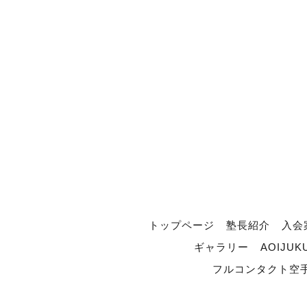
トップページ
塾長紹介
入会
ギャラリー
AOIJUK
フルコンタクト空手