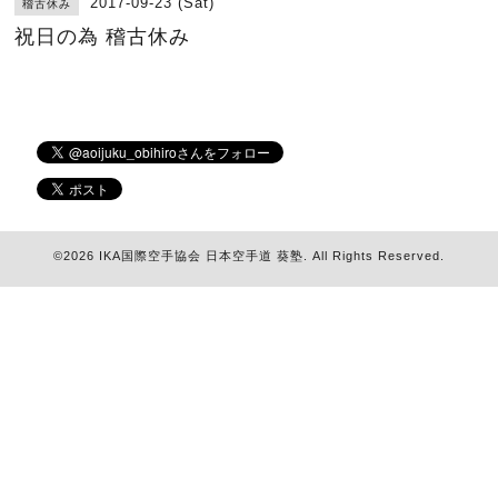
2017-09-23 (Sat)
稽古休み
祝日の為 稽古休み
©2026
IKA国際空手協会 日本空手道 葵塾
. All Rights Reserved.