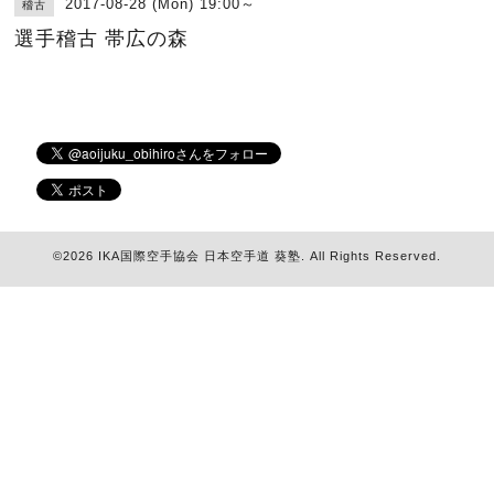
2017-08-28 (Mon) 19:00～
稽古
選手稽古 帯広の森
©2026
IKA国際空手協会 日本空手道 葵塾
. All Rights Reserved.