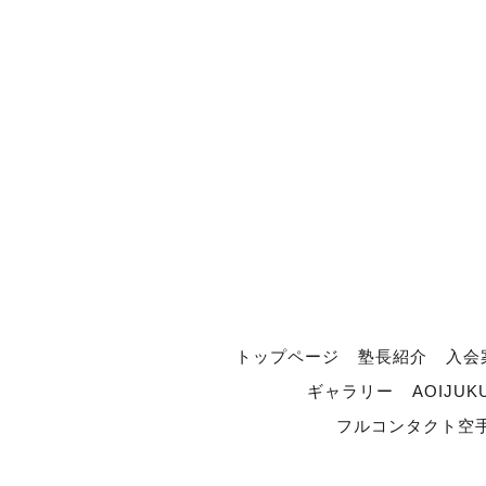
トップページ
塾長紹介
入会
ギャラリー
AOIJUK
フルコンタクト空手