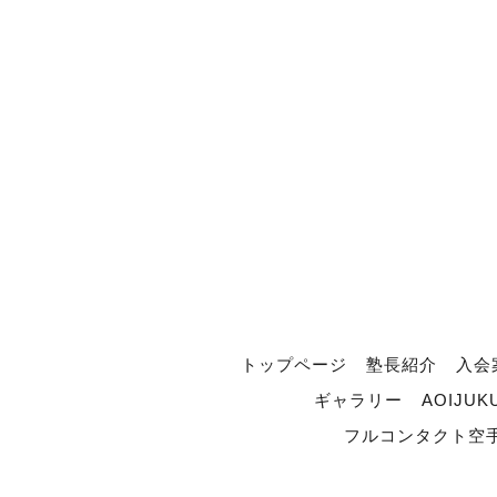
トップページ
塾長紹介
入会
ギャラリー
AOIJUK
フルコンタクト空手