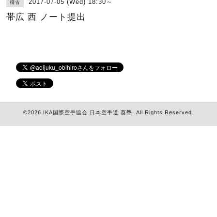
2017-07-05 (Wed) 18:30～
稽古
帯広 西 ノート提出
©2026
IKA国際空手協会 日本空手道 葵塾
. All Rights Reserved.