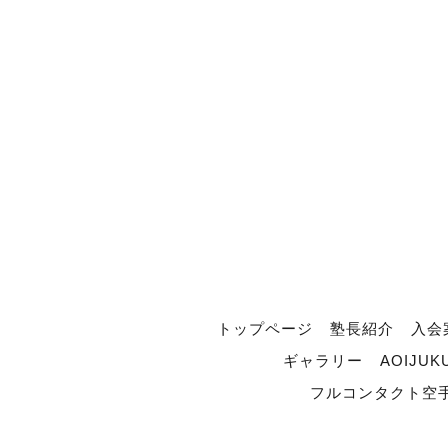
トップページ
塾長紹介
入会
ギャラリー
AOIJUK
フルコンタクト空手