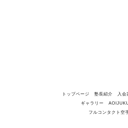
トップページ
塾長紹介
入会
ギャラリー
AOIJUK
フルコンタクト空手