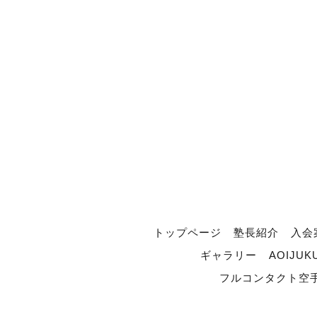
トップページ
塾長紹介
入会
ギャラリー
AOIJUK
フルコンタクト空手