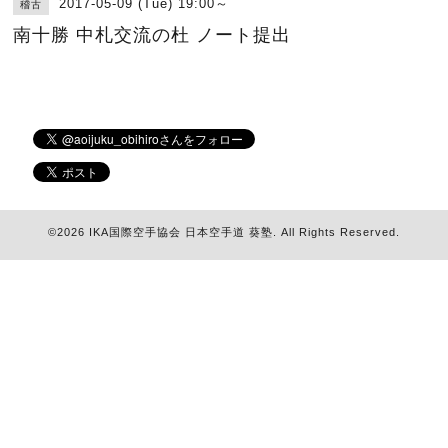
2017-05-09 (Tue) 19:00～
稽古
南十勝 中札交流の杜 ノート提出
©2026
IKA国際空手協会 日本空手道 葵塾
. All Rights Reserved.